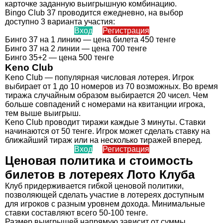
карточке заданную выигрышную комбинацию.
Bingo Club 37 проводится ежедневно, на выбор
доступно 3 варианта участия:
Вход
Регистрация
Бинго 37 на 1 линию — цена билета 450 тенге
Бинго 37 на 2 линии — цена 700 тенге
Бинго 35+2 — цена 500 тенге
Keno Club
Keno Club — популярная числовая лотерея. Игрок
выбирает от 1 до 10 номеров из 70 возможных. Во время
тиража случайным образом выбирается 20 чисел. Чем
больше совпадений с номерами на квитанции игрока,
тем выше выигрыш.
Keno Club проводит тиражи каждые 3 минуты. Ставки
начинаются от 50 тенге. Игрок может сделать ставку на
ближайший тираж или на несколько тиражей вперед.
Вход
Регистрация
Ценовая политика и стоимость
билетов в лотереях Лото Клуба
Клуб придерживается гибкой ценовой политики,
позволяющей сделать участие в лотереях доступным
для игроков с разным уровнем дохода. Минимальные
ставки составляют всего 50-100 тенге.
Размер выигрышей напрямую зависит от суммы