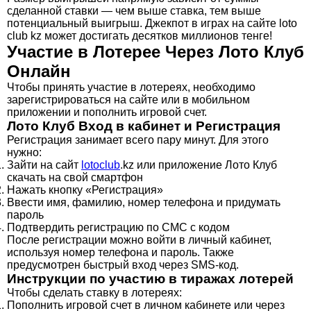
сделанной ставки — чем выше ставка, тем выше
потенциальный выигрыш. Джекпот в играх на сайте loto
club kz может достигать десятков миллионов тенге!
Участие в Лотерее Через Лото Клуб
Онлайн
Чтобы принять участие в лотереях, необходимо
зарегистрироваться на сайте или в мобильном
приложении и пополнить игровой счет.
Лото Клуб Вход в кабинет и Регистрация
Регистрация занимает всего пару минут. Для этого
нужно:
Зайти на сайт
lotoclub
.kz или приложение Лото Клуб
скачать на свой смартфон
Нажать кнопку «Регистрация»
Ввести имя, фамилию, номер телефона и придумать
пароль
Подтвердить регистрацию по СМС с кодом
После регистрации можно войти в личный кабинет,
используя номер телефона и пароль. Также
предусмотрен быстрый вход через SMS-код.
Инструкции по участию в тиражах лотерей
Чтобы сделать ставку в лотереях:
Пополнить игровой счет в личном кабинете или через