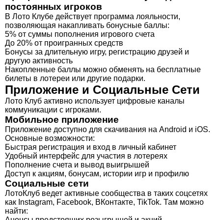
постоянных игроков
В Лото Клубе действует программа лояльности,
позволяющая накапливать бонусные баллы:
5% от суммы пополнения игрового счета
До 20% от проигранных средств
Бонусы за длительную игру, регистрацию друзей и
другую активность
Накопленные баллы можно обменять на бесплатные
билеты в лотереи или другие подарки.
Приложение и Социальные Сети
Лото Клуб активно использует цифровые каналы
коммуникации с игроками.
Мобильное приложение
Приложение доступно для скачивания на Android и iOS.
Основные возможности:
Быстрая регистрация и вход в личный кабинет
Удобный интерфейс для участия в лотереях
Пополнение счета и вывод выигрышей
Доступ к акциям, бонусам, истории игр и профилю
Социальные сети
ЛотоКлуб ведет активные сообщества в таких соцсетях
как Instagram, Facebook, ВКонтакте, TikTok. Там можно
найти:
Анонсы предстоящих розыгрышей и акций